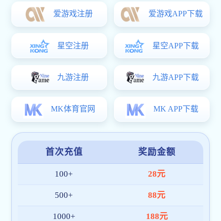
法律法规要求或监管部门依法调取
五、信息保护措施
平台采用多重防护机制确保MK体育(MKSports)股份公司-中国官
方网站服务中您的数据安全，包括但不限于：
HTTPS 加密传输
权限分级与访问控制
系统审计与异常行为识别
六、用户权利
您拥有以下数据权利：
访问、更正、删除个人信息
申请注销账户或停止使用服务
关闭授权功能如位置服务或通知