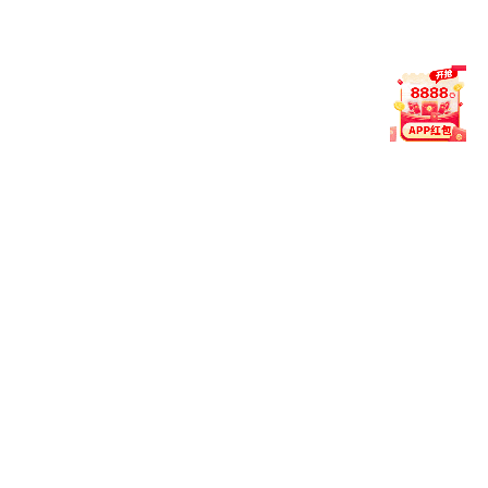
偏好提供个性推送。
v6.2.0：
新增“热投榜”，自动聚合平台高关注赛事，便于快
速浏览。
v5.9.2：
话题聚合功能加入，集中展示当日热议赛事与趋
势。
界面与交互
v6.3.0：
全局交互动效优化，页面滚动与模块切换更流
畅。
v6.1.3：
夜间模式字体与背景对比度调整，提升阅读舒适
度。
v6.0.0：
视觉风格全面焕新，支持浅色与暗色模式自动切
换。