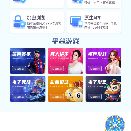
增设“战队动态”区块，涵盖近期赛程与战力变化。
适配旧机型夜间模式，解决字体样式兼容问题。
整体响应速度提升，页面切换更为顺滑。
2023年9月15日 · App v5.3.2
账户系统安全性增强
引入双重验证机制，提升用户资产与数据安全。
支持查看历史登录设备，异常访问可第一时间排查。
解决验证码间歇性延迟问题，提升注册体验。
2023年8月1日 · App v5.2.8
赛事提醒与首页模块升级
优化赛事提醒组件，新增浮动提醒条，查看更直观。
推出“今日焦点赛事”桌面小组件，重要赛事不错过。
历史数据筛选功能加强，查阅记录更省力。
2023年6月10日 · App v5.2.0